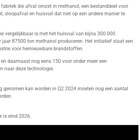
abriek die afval omzet in methanol, een bestanddeel voor
, sloopafval en huisvuil dat niet op een andere manier te
ie vergelijkbaar is met het huisvuil van bijna 300.000
r jaar 87500 ton methanol produceren. Het initiatief slaat een
ustrie voor hernieuwbare brandstoffen.
 en daarnaast nog eens 150 voor onder meer een
n naar deze technologie.
sing genomen kan worden in Q2 2024 moeten nog een aantal
orden.
 is eind 2026.