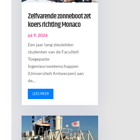
Zelfvarende zonneboot zet
koers richting Monaco
jul 9, 2026
Een jaar lang sleutelden
studenten van de Faculteit
Toegepaste
Ingenieurswetenschappen
(Universiteit Antwerpen) aan
de...
LEES MEER