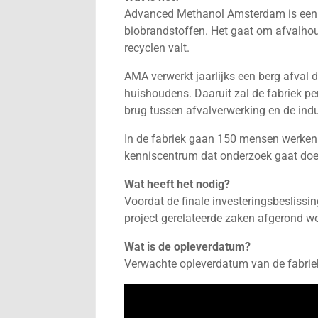
Advanced Methanol Amsterdam is een f
biobrandstoffen. Het gaat om afvalhout
recyclen valt.
AMA verwerkt jaarlijks een berg afval d
huishoudens. Daaruit zal de fabriek pe
brug tussen afvalverwerking en de ind
In de fabriek gaan 150 mensen werken
kenniscentrum dat onderzoek gaat doe
Wat heeft het nodig?
Voordat de finale investeringsbeslis
project gerelateerde zaken afgerond w
Wat is de opleverdatum?
Verwachte opleverdatum van de fabriek