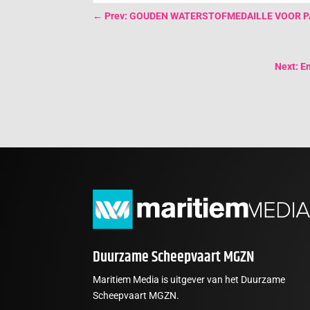
←
Prev: GOUDEN WATERSTOFMEDAILLE VOOR 
Next: E
Duurzame Scheepvaart MGZN
Maritiem Media is uitgever van het Duurzame
Scheepvaart MGZN.