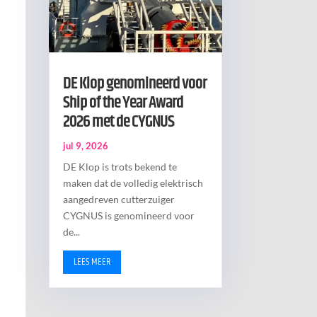
DE Klop genomineerd voor
Ship of the Year Award
2026 met de CYGNUS
jul 9, 2026
DE Klop is trots bekend te
maken dat de volledig elektrisch
aangedreven cutterzuiger
CYGNUS is genomineerd voor
de...
LEES MEER