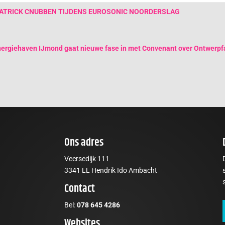
PATRICK CNUBBEN TIJDENS EUROSONIC NOORDERSLAG
nergiehaven IJmond gaat nieuwe fase in met Convenant over Ontwerpf
Ons adres
Veersedijk 111
3341 LL Hendrik Ido Ambacht
Contact
Bel:
078 645 4286
Websites