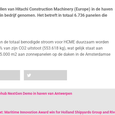
llen van Hitachi Construction Machinery (Europe) in de haven
n bedrijf genomen. Het betreft in totaal 6.736 panelen die
 van de totaal benodigde stroom voor HCME duurzaam worden
van zijn CO2 uitstoot (553.618 kg), wat gelijk staat aan
l 325.000 m2 aan zonnepanelen op de daken in de Amsterdamse
tiehub NextGen Demo in haven van Antwerpen
t: Maritime Innovation Award win for Holland Shipyards Group and Riv