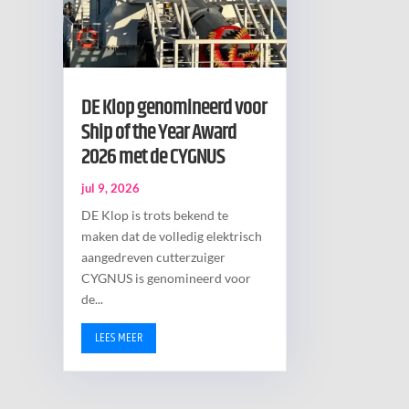
DE Klop genomineerd voor
Ship of the Year Award
2026 met de CYGNUS
jul 9, 2026
DE Klop is trots bekend te
maken dat de volledig elektrisch
aangedreven cutterzuiger
CYGNUS is genomineerd voor
de...
LEES MEER