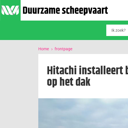
Home
frontpage
5
Hitachi installeer
op het dak