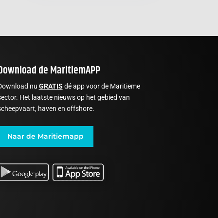
Download de MaritiemAPP
Download nu
GRATIS
dé app voor de Maritieme
sector. Het laatste nieuws op het gebied van
scheepvaart, haven en offshore.
Naar de Maritiemapp