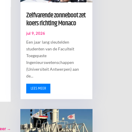
Zelfvarende zonneboot zet
koers richting Monaco
jul 9, 2026
Een jaar lang sleutelden
studenten van de Faculteit
Toegepaste
Ingenieurswetenschappen
(Universiteit Antwerpen) aan
de...
LEES MEER
eer
→