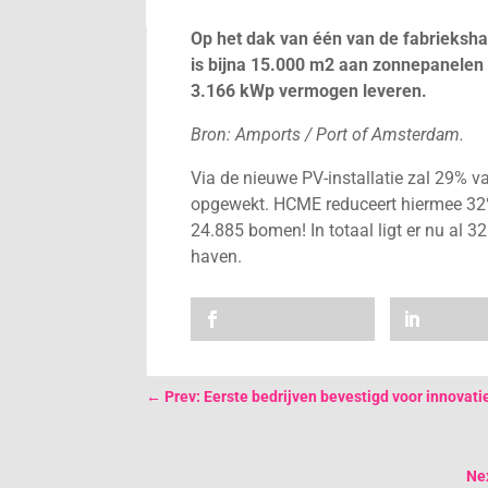
Op het dak van één van de fabrieksha
is bijna 15.000 m2 aan zonnepanelen i
3.166 kWp vermogen leveren.
Bron: Amports / Port of Amsterdam.
Via de nieuwe PV-installatie zal 29%
opgewekt. HCME reduceert hiermee 32% 
24.885 bomen! In totaal ligt er nu a
haven.
←
Prev: Eerste bedrijven bevestigd voor innova
Nex