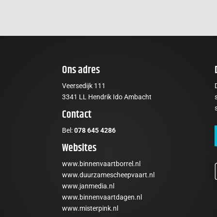
Ons adres
Veersedijk 111
3341 LL Hendrik Ido Ambacht
Contact
Bel:
078 645 4286
Websites
www.binnenvaartborrel.nl
www.duurzamescheepvaart.nl
www.janmedia.nl
www.binnenvaartdagen.nl
t
www.misterpink.nl