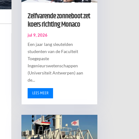
Zelfvarende zonneboot zet
koers richting Monaco
jul 9, 2026
Een jaar lang sleutelden
studenten van de Faculteit
Toegepaste
Ingenieurswetenschappen
(Universiteit Antwerpen) aan
de...
LEES MEER