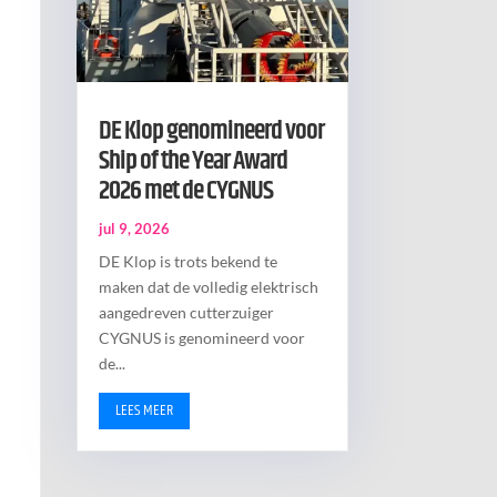
DE Klop genomineerd voor
Ship of the Year Award
2026 met de CYGNUS
jul 9, 2026
DE Klop is trots bekend te
maken dat de volledig elektrisch
aangedreven cutterzuiger
CYGNUS is genomineerd voor
de...
LEES MEER