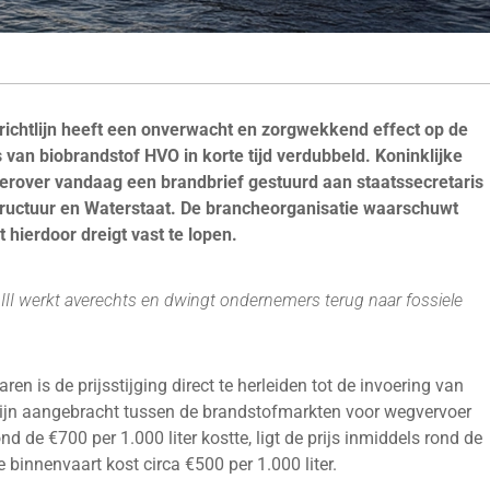
-richtlijn heeft een onverwacht en zorgwekkend effect op de
js van biobrandstof HVO in korte tijd verdubbeld. Koninklijke
erover vandaag een brandbrief gestuurd aan staatssecretaris
structuur en Waterstaat. De brancheorganisatie waarschuwt
 hierdoor dreigt vast te lopen.
 III werkt averechts en dwingt ondernemers terug naar fossiele
n is de prijsstijging direct te herleiden tot de invoering van
n zijn aangebracht tussen de brandstofmarkten voor wegvervoer
d de €700 per 1.000 liter kostte, ligt de prijs inmiddels rond de
e binnenvaart kost circa €500 per 1.000 liter.