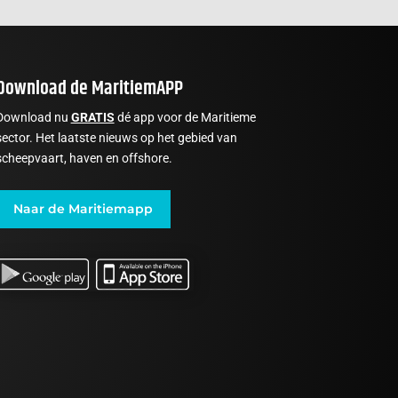
Download de MaritiemAPP
Download nu
GRATIS
dé app voor de Maritieme
sector. Het laatste nieuws op het gebied van
scheepvaart, haven en offshore.
Naar de Maritiemapp