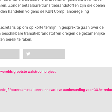
aren. Zonder betaalbare transitiebrandstoffen zijn die doelen
 leden handelen volgens de KBN Complianceregeling
ecretaris op om op korte termijn in gesprek te gaan over de
n beschikbare transitiebrandstoffen dreigen de gezamenlijke
en bereik te raken.
 werelds grootste walstroomproject
edrijf Rotterdam realiseert innovatieve aanbesteding voor CO2e-reduc