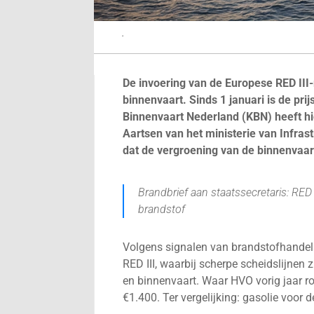
.
De invoering van de Europese RED III
binnenvaart. Sinds 1 januari is de pri
Binnenvaart Nederland (KBN) heeft hi
Aartsen van het ministerie van Infra
dat de vergroening van de binnenvaart
Brandbrief aan staatssecretaris: RED
brandstof
Volgens signalen van brandstofhandelare
RED III, waarbij scherpe scheidslijne
en binnenvaart. Waar HVO vorig jaar ron
€1.400. Ter vergelijking: gasolie voor d