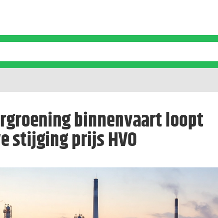
ergroening binnenvaart loopt
e stijging prijs HVO