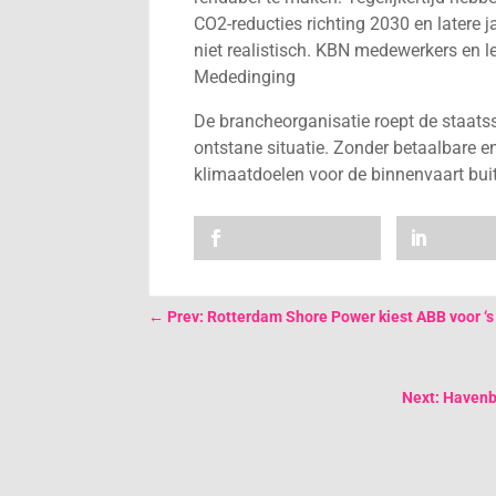
CO2-reducties richting 2030 en latere j
niet realistisch. KBN medewerkers en
Mededinging
De brancheorganisatie roept de staatss
ontstane situatie. Zonder betaalbare e
klimaatdoelen voor de binnenvaart buit
←
Prev: Rotterdam Shore Power kiest ABB voor ‘s
Next: Havenb