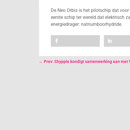
De Neo Orbis is het pilotschip dat vo
eerste schip ter wereld dat elektrisch 
energiedrager: natriumboorhydride.
←
Prev: Shypple kondigt samenwerking aan met 