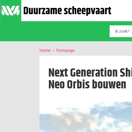
Home
frontpage
5
Next Generation Sh
Neo Orbis bouwen