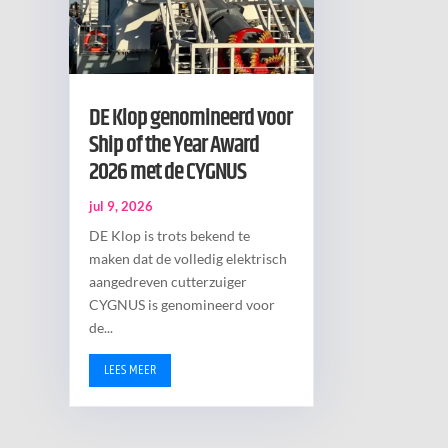
DE Klop genomineerd voor
Ship of the Year Award
2026 met de CYGNUS
jul 9, 2026
DE Klop is trots bekend te
maken dat de volledig elektrisch
aangedreven cutterzuiger
CYGNUS is genomineerd voor
de...
LEES MEER