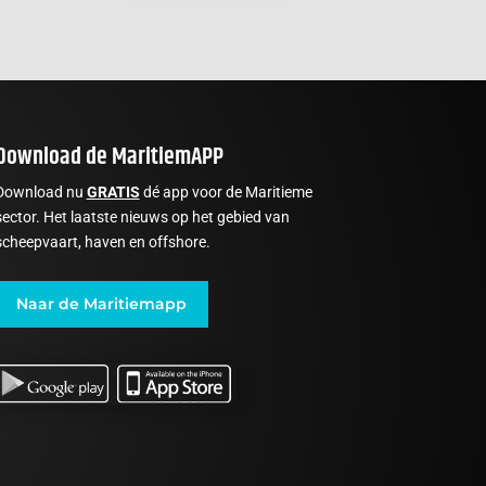
Download de MaritiemAPP
Download nu
GRATIS
dé app voor de Maritieme
sector. Het laatste nieuws op het gebied van
scheepvaart, haven en offshore.
Naar de Maritiemapp