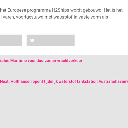
or het Europese programma H2Ships wordt gebouwd. Het is het
zal varen, voortgestuwd met waterstof in vaste vorm als
Value Maritime voor duurzamer vrachtverkeer
Next: Holthausen opent tijdelijk waterstof tankstation Australiëhave