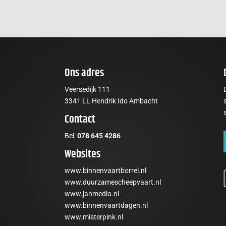
Ons adres
Veersedijk 111
3341 LL Hendrik Ido Ambacht
Contact
Bel:
078 645 4286
Websites
www.binnenvaartborrel.nl
www.duurzamescheepvaart.nl
www.janmedia.nl
www.binnenvaartdagen.nl
t
www.misterpink.nl