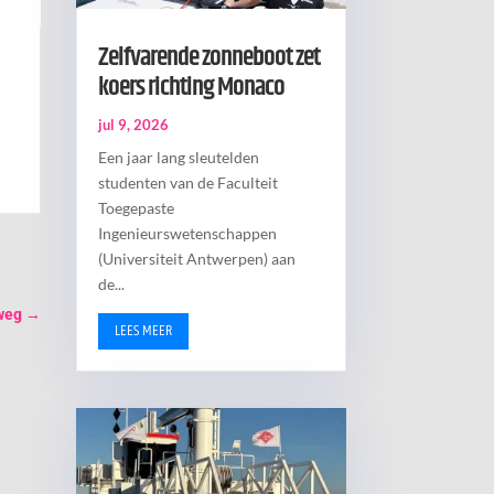
Zelfvarende zonneboot zet
koers richting Monaco
jul 9, 2026
Een jaar lang sleutelden
studenten van de Faculteit
Toegepaste
Ingenieurswetenschappen
(Universiteit Antwerpen) aan
de...
nweg
→
LEES MEER