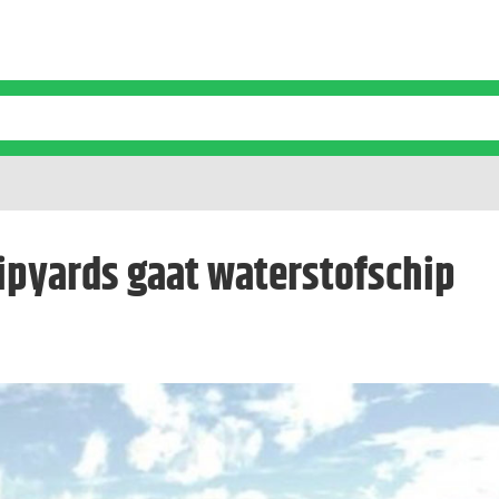
ipyards gaat waterstofschip