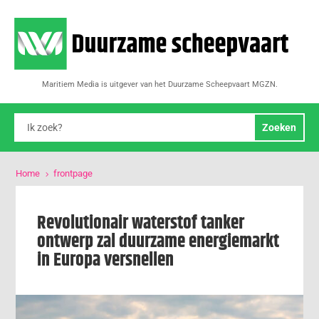
Maritiem Media is uitgever van het Duurzame Scheepvaart MGZN.
Home
frontpage
5
Revolutionair waterstof tanker
ontwerp zal duurzame energiemarkt
in Europa versnellen