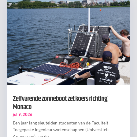
Zelfvarende zonneboot zet koers richting
Monaco
jul 9, 2026
Een jaar lang sleutelden studenten van de Faculteit
Toegepaste Ingenieurswetenschappen (Universiteit
Antwerpen) aan de...