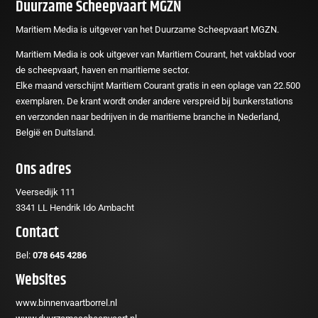
Duurzame Scheepvaart MGZN
Maritiem Media is uitgever van het Duurzame Scheepvaart MGZN.
Maritiem Media is ook uitgever van Maritiem Courant, het vakblad voor
de scheepvaart, haven en maritieme sector.
Elke maand verschijnt Maritiem Courant gratis in een oplage van 22.500
exemplaren. De krant wordt onder andere verspreid bij bunkerstations
en verzonden naar bedrijven in de maritieme branche in Nederland,
België en Duitsland.
Ons adres
Veersedijk 111
3341 LL Hendrik Ido Ambacht
Contact
Bel:
078 645 4286
Websites
www.binnenvaartborrel.nl