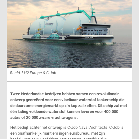
Beeld: LH2 Europe & C-Job
Twee Nederlandse bedrijven hebben samen een revolutionair
ontwerp gecreëerd voor een vloeibaar waterstof tankerschip die
de duurzame energiemarkt op z’n kop zal zetten. Dit schip zal met
één lading voldoende waterstof kunnen leveren voor 400.000
auto’s of 20.000 zware vrachtwagens.
Het bedrijf achter het ontwerp is C-Job Naval Architects. C-Job is
een onafhankelijk maritiem ingenieursbureau, met zijn