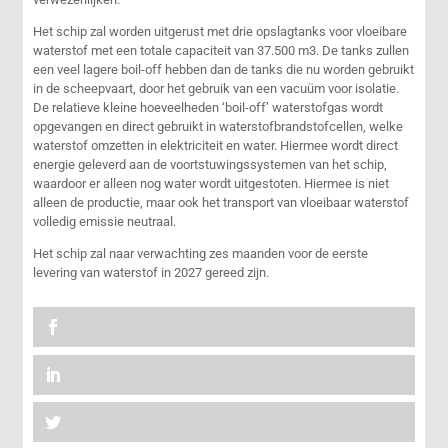
Het schip zal worden uitgerust met drie opslagtanks voor vloeibare
waterstof met een totale capaciteit van 37.500 m3. De tanks zullen
een veel lagere boil-off hebben dan de tanks die nu worden gebruikt
in de scheepvaart, door het gebruik van een vacuüm voor isolatie.
De relatieve kleine hoeveelheden ‘boil-off’ waterstofgas wordt
opgevangen en direct gebruikt in waterstofbrandstofcellen, welke
waterstof omzetten in elektriciteit en water. Hiermee wordt direct
energie geleverd aan de voortstuwingssystemen van het schip,
waardoor er alleen nog water wordt uitgestoten. Hiermee is niet
alleen de productie, maar ook het transport van vloeibaar waterstof
volledig emissie neutraal.
Het schip zal naar verwachting zes maanden voor de eerste
levering van waterstof in 2027 gereed zijn.