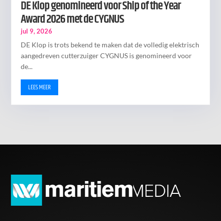
DE Klop genomineerd voor Ship of the Year
Award 2026 met de CYGNUS
jul 9, 2026
DE Klop is trots bekend te maken dat de volledig elektrisch
aangedreven cutterzuiger CYGNUS is genomineerd voor
de...
LEES MEER