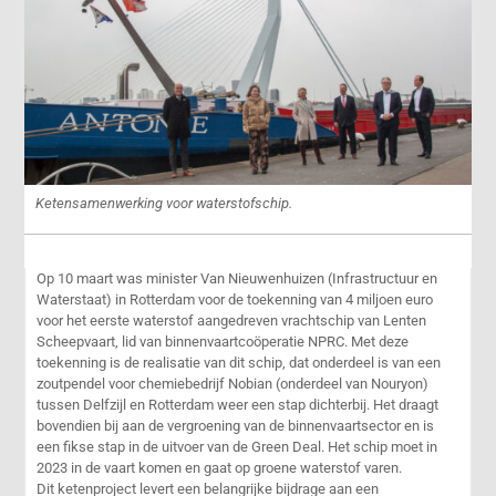
Ketensamenwerking voor waterstofschip.
Op 10 maart was minister Van Nieuwenhuizen (Infrastructuur en
Waterstaat) in Rotterdam voor de toekenning van 4 miljoen euro
voor het eerste waterstof aangedreven vrachtschip van Lenten
Scheepvaart, lid van binnenvaartcoöperatie NPRC. Met deze
toekenning is de realisatie van dit schip, dat onderdeel is van een
zoutpendel voor chemiebedrijf Nobian (onderdeel van Nouryon)
tussen Delfzijl en Rotterdam weer een stap dichterbij. Het draagt
bovendien bij aan de vergroening van de binnenvaartsector en is
een fikse stap in de uitvoer van de Green Deal. Het schip moet in
2023 in de vaart komen en gaat op groene waterstof varen.
Dit ketenproject levert een belangrijke bijdrage aan een