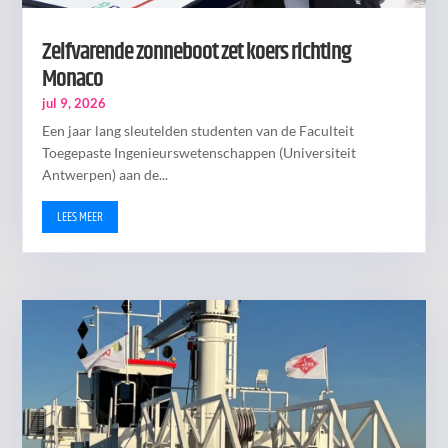
Zelfvarende zonneboot zet koers richting
Monaco
jul 9, 2026
Een jaar lang sleutelden studenten van de Faculteit
Toegepaste Ingenieurswetenschappen (Universiteit
Antwerpen) aan de...
LEES MEER