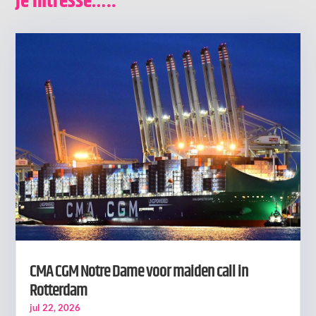
je intresse…..
CMA CGM Notre Dame voor maiden call in
Rotterdam
jul 22, 2026