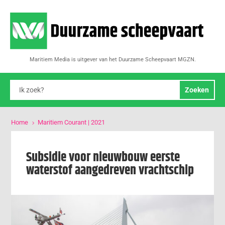
Maritiem Media is uitgever van het Duurzame Scheepvaart MGZN.
Home
Maritiem Courant | 2021
5
Subsidie voor nieuwbouw eerste
waterstof aangedreven vrachtschip