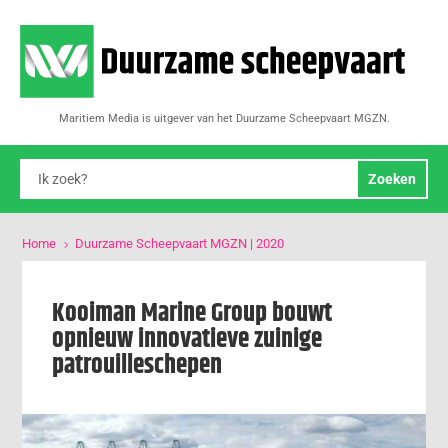
Maritiem Media is uitgever van het Duurzame Scheepvaart MGZN.
Home
Duurzame Scheepvaart MGZN | 2020
5
Kooiman Marine Group bouwt
opnieuw innovatieve zuinige
patrouilleschepen