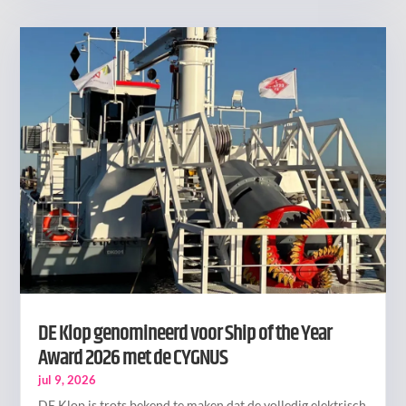
DE Klop genomineerd voor Ship of the Year
Award 2026 met de CYGNUS
jul 9, 2026
DE Klop is trots bekend te maken dat de volledig elektrisch