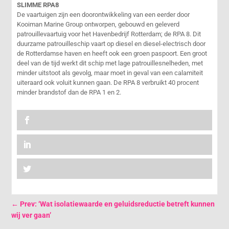
SLIMME RPA8
De vaartuigen zijn een doorontwikkeling van een eerder door
Kooiman Marine Group ontworpen, gebouwd en geleverd
patrouillevaartuig voor het Havenbedrijf Rotterdam; de RPA 8. Dit
duurzame patrouilleschip vaart op diesel en diesel-electrisch door
de Rotterdamse haven en heeft ook een groen paspoort. Een groot
deel van de tijd werkt dit schip met lage patrouillesnelheden, met
minder uitstoot als gevolg, maar moet in geval van een calamiteit
uiteraard ook voluit kunnen gaan. De RPA 8 verbruikt 40 procent
minder brandstof dan de RPA 1 en 2.
←
Prev: ‘Wat isolatiewaarde en geluidsreductie betreft kunnen
wij ver gaan’