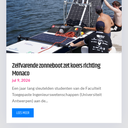
Zelfvarende zonneboot zet koers richting
Monaco
jul 9, 2026
Een jaar lang sleutelden studenten van de Faculteit
Toegepaste Ingenieurswetenschappen (Universiteit
Antwerpen) aan de...
LEES MEER