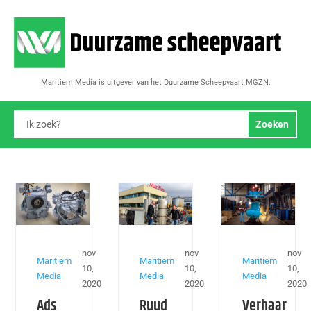
Maritiem Media is uitgever van het Duurzame Scheepvaart MGZN.
nov
nov
nov
Maritiem
Maritiem
Maritiem
10,
10,
10,
Media
Media
Media
2020
2020
2020
Ads
Ruud
Verhaar